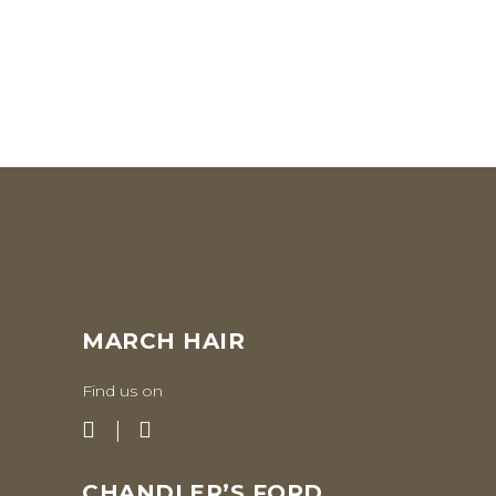
MARCH HAIR
Find us on
CHANDLER’S FORD